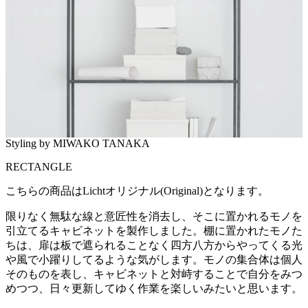
Styling by MIWAKO TANAKA
RECTANGLE
こちらの商品はLichtオリジナル(Original)となります。
限りなく無駄な線と意匠性を消去し、そこに置かれるモノを
引立てるキャビネットを製作しました。棚に置かれたモノた
ちは、扉は板で遮られることなく四方八方からやってくる光
や風で小躍りしてるような気がします。モノの集合体は個人
そのものを表し、キャビネットと対峙することで自分をみつ
めつつ、日々更新してゆく作業を楽しいみたいと思います。