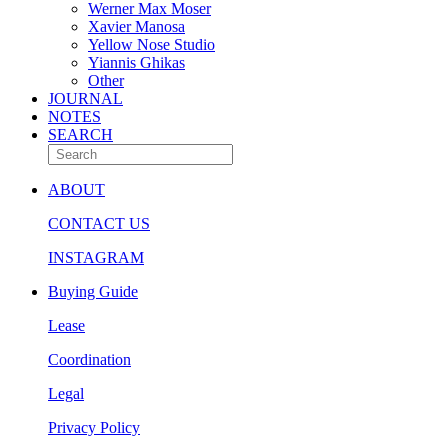
Werner Max Moser
Xavier Manosa
Yellow Nose Studio
Yiannis Ghikas
Other
JOURNAL
NOTES
SEARCH
ABOUT
CONTACT US
INSTAGRAM
Buying Guide
Lease
Coordination
Legal
Privacy Policy