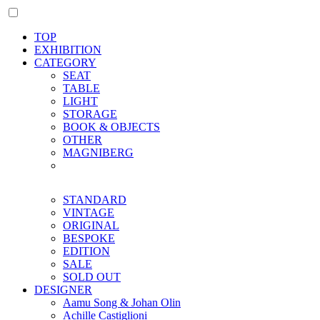
TOP
EXHIBITION
CATEGORY
SEAT
TABLE
LIGHT
STORAGE
BOOK & OBJECTS
OTHER
MAGNIBERG
STANDARD
VINTAGE
ORIGINAL
BESPOKE
EDITION
SALE
SOLD OUT
DESIGNER
Aamu Song & Johan Olin
Achille Castiglioni