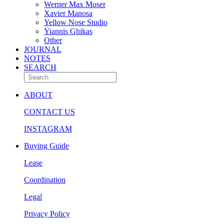
Werner Max Moser
Xavier Manosa
Yellow Nose Studio
Yiannis Ghikas
Other
JOURNAL
NOTES
SEARCH
ABOUT
CONTACT US
INSTAGRAM
Buying Guide
Lease
Coordination
Legal
Privacy Policy