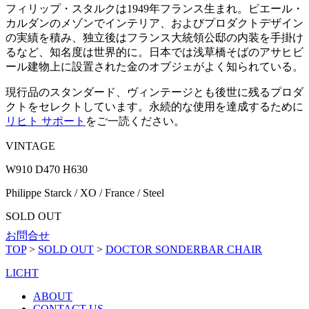
フィリップ・スタルクは1949年フランス生まれ。ピエール・
カルダンのメゾンでインテリア、およびプロダクトデザイン
の実績を積み、独立後はフランス大統領公邸の内装を手掛け
るなど、知名度は世界的に。日本では浅草橋そばのアサヒビ
ール建物上に設置された金のオブジェがよく知られている。
現行品のスタンダード、ヴィンテージとも後世に残るプロダ
クトをセレクトしています。永続的な使用を達成するために
リヒト サポート
をご一読ください。
VINTAGE
W910 D470 H630
Philippe Starck / XO / France / Steel
SOLD OUT
お問合せ
TOP
>
SOLD OUT
>
DOCTOR SONDERBAR CHAIR
LICHT
ABOUT
CONTACT US