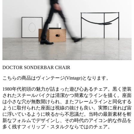
DOCTOR SONDERBAR CHAIR
こちらの商品はヴィンテージ(Vintage)となります。
1980年代初頭の魅力が詰まった遊び心あるチェア。黒く塗装
されたスチールパイクは清潔かつ簡素なラインを描く。座面
は小さな穴が無数開けられ、またフレームラインと同化する
ように取付られた座面は視線の抜けも良い。実際に座れば宙
に浮いているように映るから不思議だ。当時の最新素材を斬
新なフォルムでデザインし、その時代のアイコン的な作品を
多く残すフィリップ・スタルクならではのチェア。