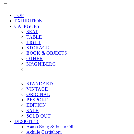
TOP
EXHIBITION
CATEGORY
SEAT
TABLE
LIGHT
STORAGE
BOOK & OBJECTS
OTHER
MAGNIBERG
STANDARD
VINTAGE
ORIGINAL
BESPOKE
EDITION
SALE
SOLD OUT
DESIGNER
Aamu Song & Johan Olin
Achille Castiglioni