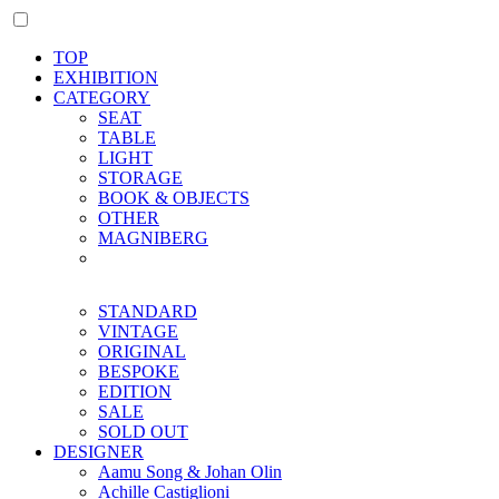
TOP
EXHIBITION
CATEGORY
SEAT
TABLE
LIGHT
STORAGE
BOOK & OBJECTS
OTHER
MAGNIBERG
STANDARD
VINTAGE
ORIGINAL
BESPOKE
EDITION
SALE
SOLD OUT
DESIGNER
Aamu Song & Johan Olin
Achille Castiglioni