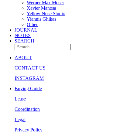
Werner Max Moser
Xavier Manosa
Yellow Nose Studio
Yiannis Ghikas
Other
JOURNAL
NOTES
SEARCH
ABOUT
CONTACT US
INSTAGRAM
Buying Guide
Lease
Coordination
Legal
Privacy Policy