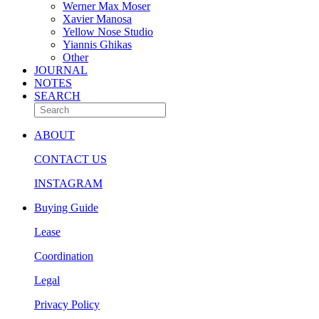
Werner Max Moser
Xavier Manosa
Yellow Nose Studio
Yiannis Ghikas
Other
JOURNAL
NOTES
SEARCH
ABOUT
CONTACT US
INSTAGRAM
Buying Guide
Lease
Coordination
Legal
Privacy Policy