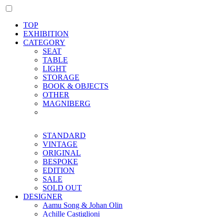
TOP
EXHIBITION
CATEGORY
SEAT
TABLE
LIGHT
STORAGE
BOOK & OBJECTS
OTHER
MAGNIBERG
STANDARD
VINTAGE
ORIGINAL
BESPOKE
EDITION
SALE
SOLD OUT
DESIGNER
Aamu Song & Johan Olin
Achille Castiglioni