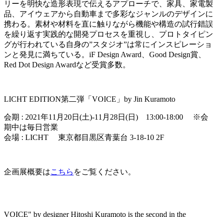
リーを明快な造形表現で伝えるアプローチで、家具、家電製
品、アイウェアから自動車まで多彩なジャンルのデザインに
携わる。素材や材料を直に触りながら機能や構造の試行錯誤
を繰り返す実践的な開発プロセスを重視し、プロトタイピン
グが行われている自身の”スタジオ”は常にインスピレーショ
ンと発見に満ちている。iF Design Award、Good Design賞、
Red Dot Design Awardなど受賞多数。
LICHT EDITION第二弾「VOICE」by Jin Kuramoto
会期 : 2021年11月20日(土)-11月28日(日) 13:00-18:00 ※会
期中は毎日営業
会場 : LICHT 東京都目黒区青葉台 3-18-10 2F
企画展概要は
こちら
をご覧ください。
VOICE" by designer Hitoshi Kuramoto is the second in the