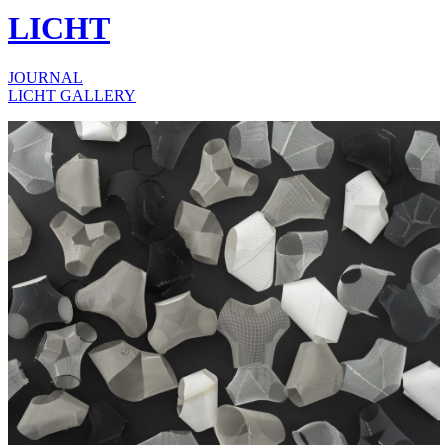
LICHT
JOURNAL
LICHT GALLERY