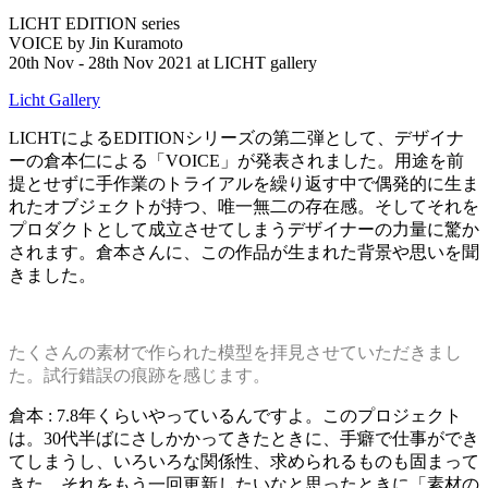
LICHT EDITION series
VOICE by Jin Kuramoto
20th Nov - 28th Nov 2021 at LICHT gallery
Licht Gallery
LICHTによるEDITIONシリーズの第二弾として、デザイナ
ーの倉本仁による「VOICE」が発表されました。用途を前
提とせずに手作業のトライアルを繰り返す中で偶発的に生ま
れたオブジェクトが持つ、唯一無二の存在感。そしてそれを
プロダクトとして成立させてしまうデザイナーの力量に驚か
されます。倉本さんに、この作品が生まれた背景や思いを聞
きました。
たくさんの素材で作られた模型を拝見させていただきまし
た。試行錯誤の痕跡を感じます。
倉本 : 7.8年くらいやっているんですよ。このプロジェクト
は。30代半ばにさしかかってきたときに、手癖で仕事ができ
てしまうし、いろいろな関係性、求められるものも固まって
きた。それをもう一回更新したいなと思ったときに「素材の