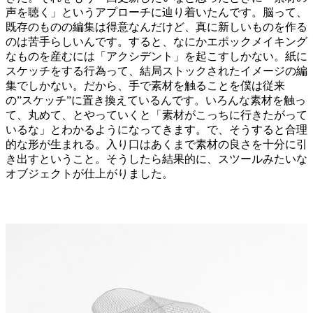
声を聴く」というアプローチに辿り着いたんです。脳って、
既存のものの編集は得意なんだけど、真に新しいものを作る
のは苦手らしいんです。すると、なにかエポックメイキング
なものを産むには「アクシデント」を起こすしかない。紙に
スケッチをする行為って、結局ストックされたイメージの編
集でしかない。だから、手で素材を触ることを僕は従来
の”スケッチ”に置き換えているんです。いろんな素材を触っ
て、丸めて、とやっていくと「素材がこっちに行きたがって
いるな」とわかるようになってきます。で、そうすると合理
的な形が生まれる。入り口はあくまで素材の良さを十分に引
き出すということ。そうしたら結果的に、スツールみたいな
オブジェクトが仕上がりました。