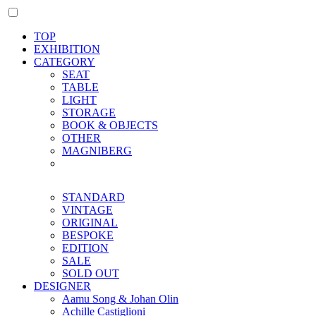
TOP
EXHIBITION
CATEGORY
SEAT
TABLE
LIGHT
STORAGE
BOOK & OBJECTS
OTHER
MAGNIBERG
STANDARD
VINTAGE
ORIGINAL
BESPOKE
EDITION
SALE
SOLD OUT
DESIGNER
Aamu Song & Johan Olin
Achille Castiglioni