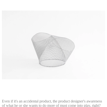
Even if it's an accidental product, the product designer's awareness
of what he or she wants to do more of must come into play, right?