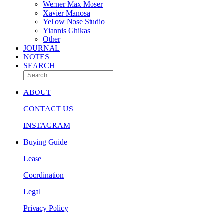
Werner Max Moser
Xavier Manosa
Yellow Nose Studio
Yiannis Ghikas
Other
JOURNAL
NOTES
SEARCH
ABOUT
CONTACT US
INSTAGRAM
Buying Guide
Lease
Coordination
Legal
Privacy Policy