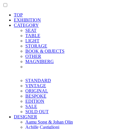
TOP
EXHIBITION
CATEGORY
SEAT
TABLE
LIGHT
STORAGE
BOOK & OBJECTS
OTHER
MAGNIBERG
STANDARD
VINTAGE
ORIGINAL
BESPOKE
EDITION
SALE
SOLD OUT
DESIGNER
Aamu Song & Johan Olin
Achille Castiglioni