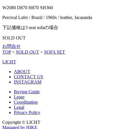
W2080 D870 H870 SH360
Percival Lafer / Brazil / 1960s / leather, Jacaranda
下記価格は3 seat sofaの場合
SOLD OUT
お問合せ
TOP
>
SOLD OUT
>
SOFA SET
LICHT
ABOUT
CONTACT US
INSTAGRAM
Buying Guide
Lease
Coordination
Legal
Privacy Policy
Copyright © LICHT
Managed by HIKE