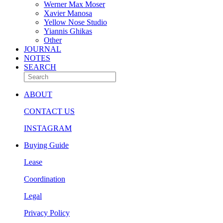
Werner Max Moser
Xavier Manosa
Yellow Nose Studio
Yiannis Ghikas
Other
JOURNAL
NOTES
SEARCH
ABOUT
CONTACT US
INSTAGRAM
Buying Guide
Lease
Coordination
Legal
Privacy Policy