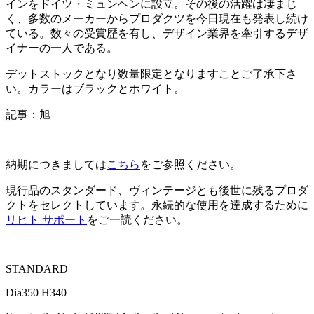
インをドイツ・ミュンヘンに設立。その後の活躍は凄まじ
く、多数のメーカーからプロダクツを今日現在も発表し続け
ている。数々の受賞歴を有し、デザイン業界を牽引するデザ
イナーの一人である。
デットストックとなり数量限定となりますことご了承下さ
い。カラーはブラックとホワイト。
記事：旭
納期につきましては
こちら
をご参照ください。
現行品のスタンダード、ヴィンテージとも後世に残るプロダ
クトをセレクトしています。永続的な使用を達成するために
リヒト サポート
をご一読ください。
STANDARD
Dia350 H340