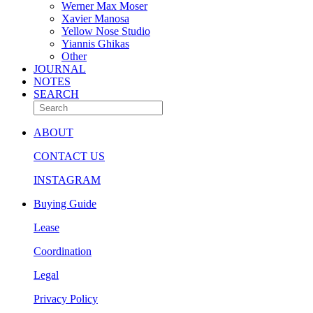
Werner Max Moser
Xavier Manosa
Yellow Nose Studio
Yiannis Ghikas
Other
JOURNAL
NOTES
SEARCH
ABOUT
CONTACT US
INSTAGRAM
Buying Guide
Lease
Coordination
Legal
Privacy Policy