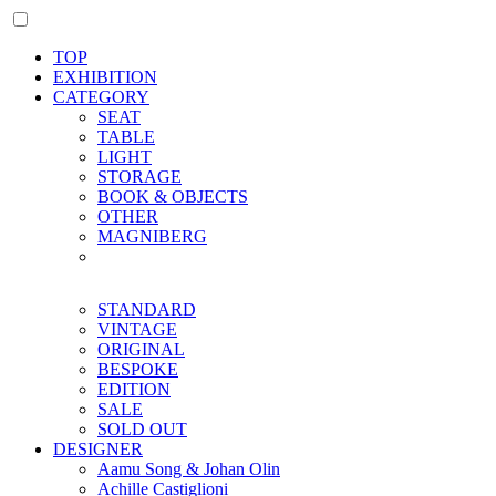
TOP
EXHIBITION
CATEGORY
SEAT
TABLE
LIGHT
STORAGE
BOOK & OBJECTS
OTHER
MAGNIBERG
STANDARD
VINTAGE
ORIGINAL
BESPOKE
EDITION
SALE
SOLD OUT
DESIGNER
Aamu Song & Johan Olin
Achille Castiglioni