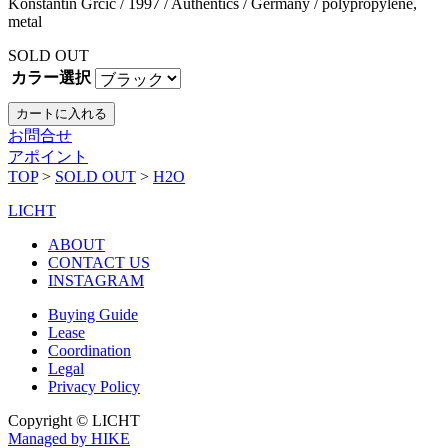
Konstantin Grcic / 1997 / Authentics / Germany / polypropylene,
metal
SOLD OUT
カラー選択
お問合せ
アポイント
TOP
>
SOLD OUT
>
H2O
LICHT
ABOUT
CONTACT US
INSTAGRAM
Buying Guide
Lease
Coordination
Legal
Privacy Policy
Copyright © LICHT
Managed by HIKE