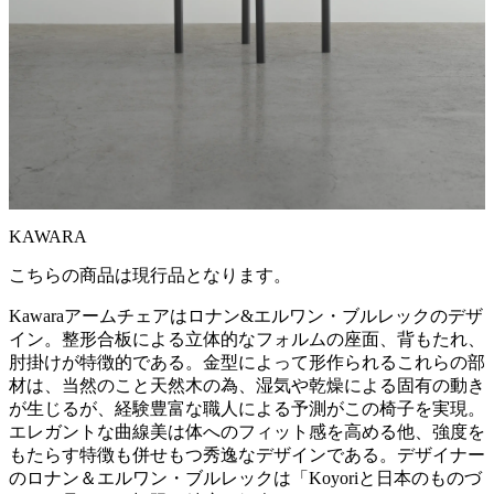
KAWARA
こちらの商品は現行品となります。
Kawaraアームチェアはロナン&エルワン・ブルレックのデザ
イン。整形合板による立体的なフォルムの座面、背もたれ、
肘掛けが特徴的である。金型によって形作られるこれらの部
材は、当然のこと天然木の為、湿気や乾燥による固有の動き
が生じるが、経験豊富な職人による予測がこの椅子を実現。
エレガントな曲線美は体へのフィット感を高める他、強度を
もたらす特徴も併せもつ秀逸なデザインである。デザイナー
のロナン＆エルワン・ブルレックは「Koyoriと日本のものづ