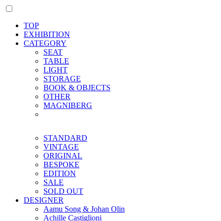
TOP
EXHIBITION
CATEGORY
SEAT
TABLE
LIGHT
STORAGE
BOOK & OBJECTS
OTHER
MAGNIBERG
STANDARD
VINTAGE
ORIGINAL
BESPOKE
EDITION
SALE
SOLD OUT
DESIGNER
Aamu Song & Johan Olin
Achille Castiglioni