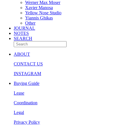
Werner Max Moser
Xavier Manosa
Yellow Nose Studio
Yiannis Ghikas
Other
JOURNAL
NOTES
SEARCH
ABOUT
CONTACT US
INSTAGRAM
Buying Guide
Lease
Coordination
Legal
Privacy Policy