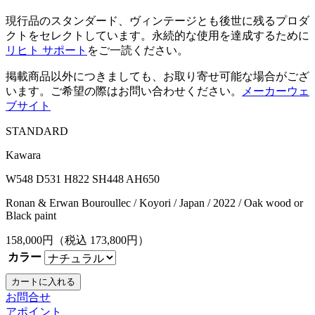
現行品のスタンダード、ヴィンテージとも後世に残るプロダ
クトをセレクトしています。永続的な使用を達成するために
リヒト サポート
をご一読ください。
掲載商品以外につきましても、お取り寄せ可能な場合がござ
います。ご希望の際はお問い合わせください。
メーカーウェ
ブサイト
STANDARD
Kawara
W548 D531 H822 SH448 AH650
Ronan & Erwan Bouroullec / Koyori / Japan / 2022 / Oak wood or
Black paint
158,000
円（税込
173,800
円）
カラー
お問合せ
アポイント