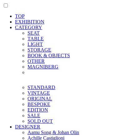
TOP
EXHIBITION
CATEGORY
SEAT
TABLE
LIGHT
STORAGE
BOOK & OBJECTS
OTHER
MAGNIBERG
STANDARD
VINTAGE
ORIGINAL
BESPOKE
EDITION
SALE
SOLD OUT
DESIGNER
Aamu Song & Johan Olin
Achille Castiglioni