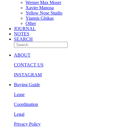
Werner Max Moser
Xavier Manosa
Yellow Nose Studio
Yiannis Ghikas
Other
JOURNAL
NOTES
SEARCH
ABOUT
CONTACT US
INSTAGRAM
Buying Guide
Lease
Coordination
Legal
Privacy Policy