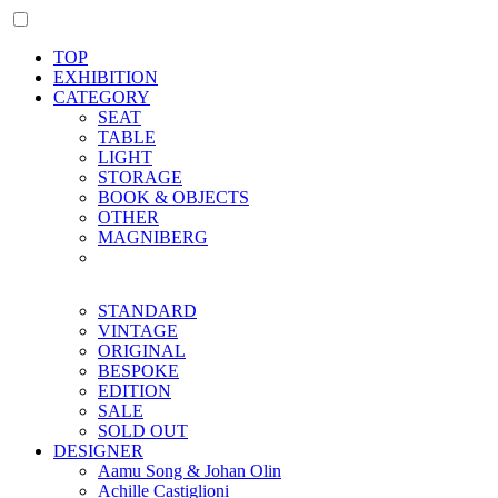
TOP
EXHIBITION
CATEGORY
SEAT
TABLE
LIGHT
STORAGE
BOOK & OBJECTS
OTHER
MAGNIBERG
STANDARD
VINTAGE
ORIGINAL
BESPOKE
EDITION
SALE
SOLD OUT
DESIGNER
Aamu Song & Johan Olin
Achille Castiglioni