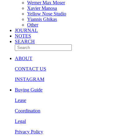
Werner Max Moser
Xavier Manosa
Yellow Nose Studio
Yiannis Ghikas
Other
JOURNAL
NOTES
SEARCH
ABOUT
CONTACT US
INSTAGRAM
Buying Guide
Lease
Coordination
Legal
Privacy Policy