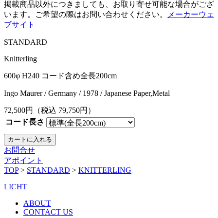
掲載商品以外につきましても、お取り寄せ可能な場合がござ
います。ご希望の際はお問い合わせください。
メーカーウェ
ブサイト
STANDARD
Knitterling
600φ H240 コード含め全長200cm
Ingo Maurer / Germany / 1978 / Japanese Paper,Metal
72,500
円（税込
79,750
円）
コード長さ
お問合せ
アポイント
TOP
>
STANDARD
>
KNITTERLING
LICHT
ABOUT
CONTACT US