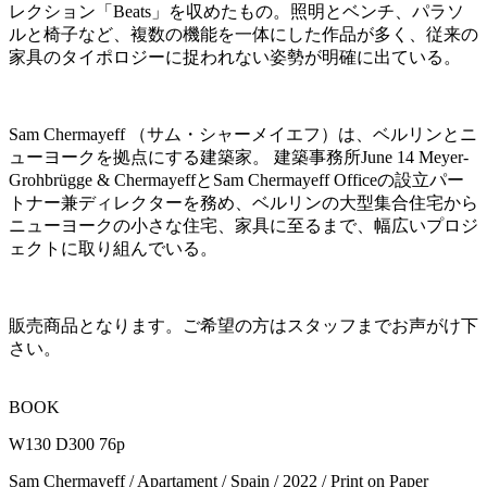
レクション「Beats」を収めたもの。照明とベンチ、パラソ
ルと椅子など、複数の機能を一体にした作品が多く、従来の
家具のタイポロジーに捉われない姿勢が明確に出ている。
Sam Chermayeff （サム・シャーメイエフ）は、ベルリンとニ
ューヨークを拠点にする建築家。 建築事務所June 14 Meyer-
Grohbrügge & ChermayeffとSam Chermayeff Officeの設立パー
トナー兼ディレクターを務め、ベルリンの大型集合住宅から
ニューヨークの小さな住宅、家具に至るまで、幅広いプロジ
ェクトに取り組んでいる。
販売商品となります。ご希望の方はスタッフまでお声がけ下
さい。
BOOK
W130 D300 76p
Sam Chermayeff / Apartament / Spain / 2022 / Print on Paper