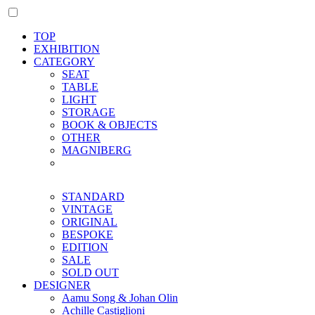
TOP
EXHIBITION
CATEGORY
SEAT
TABLE
LIGHT
STORAGE
BOOK & OBJECTS
OTHER
MAGNIBERG
STANDARD
VINTAGE
ORIGINAL
BESPOKE
EDITION
SALE
SOLD OUT
DESIGNER
Aamu Song & Johan Olin
Achille Castiglioni