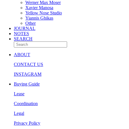
Werner Max Moser
Xavier Manosa
Yellow Nose Studio
Yiannis Ghikas
Other
JOURNAL
NOTES
SEARCH
ABOUT
CONTACT US
INSTAGRAM
Buying Guide
Lease
Coordination
Legal
Privacy Policy