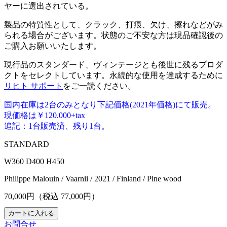
ヤーに選出されている。
製品の特質性として、クラック、打痕、欠け、擦れなどがみ
られる場合がございます。状態のご不安な方は現品確認後の
ご購入お願いいたします。
現行品のスタンダード、ヴィンテージとも後世に残るプロダ
クトをセレクトしています。永続的な使用を達成するために
リヒト サポート
をご一読ください。
国内在庫は2台のみとなり下記価格(2021年価格)にて販売。
現価格は￥120.000+tax
追記：1台販売済、残り1台。
STANDARD
W360 D400 H450
Philippe Malouin / Vaarnii / 2021 / Finland / Pine wood
70,000
円（税込
77,000
円）
お問合せ