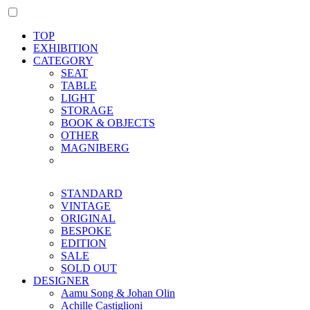
TOP
EXHIBITION
CATEGORY
SEAT
TABLE
LIGHT
STORAGE
BOOK & OBJECTS
OTHER
MAGNIBERG
STANDARD
VINTAGE
ORIGINAL
BESPOKE
EDITION
SALE
SOLD OUT
DESIGNER
Aamu Song & Johan Olin
Achille Castiglioni