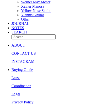
Werner Max Moser
Xavier Manosa
Yellow Nose Studio
Yiannis Ghikas
Other
JOURNAL
NOTES
SEARCH
ABOUT
CONTACT US
INSTAGRAM
Buying Guide
Lease
Coordination
Legal
Privacy Policy