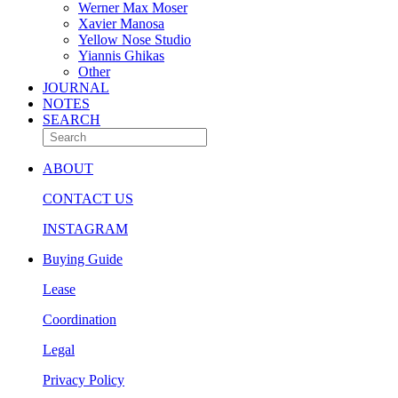
Werner Max Moser
Xavier Manosa
Yellow Nose Studio
Yiannis Ghikas
Other
JOURNAL
NOTES
SEARCH
ABOUT
CONTACT US
INSTAGRAM
Buying Guide
Lease
Coordination
Legal
Privacy Policy