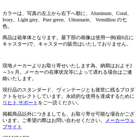
カラーは、写真の左上から右下へ順に、Aluminum、Coral、
Ivory、Light grey、Pure green、Ultramarin、 Vermillion の七
色。
商品は箱単体となります。最下部の画像は使用一例(箱8点に
キャスター)で、キャスターの販売はいたしておりません。
現地メーカーよりお取り寄せいたします為、納期はおよそ2
～3ヶ月。メーカーの在庫状況等によって遅れる場合はご連
絡いたします。
現行品のスタンダード、ヴィンテージとも後世に残るプロダ
クトをセレクトしています。永続的な使用を達成するために
リヒト サポート
をご一読ください。
掲載商品以外につきましても、お取り寄せ可能な場合がござ
います。ご希望の際はお問い合わせください。
メーカーウェ
ブサイト