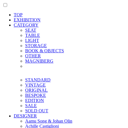
TOP
EXHIBITION
CATEGORY
SEAT
TABLE
LIGHT
STORAGE
BOOK & OBJECTS
OTHER
MAGNIBERG
STANDARD
VINTAGE
ORIGINAL
BESPOKE
EDITION
SALE
SOLD OUT
DESIGNER
Aamu Song & Johan Olin
Achille Castiglioni