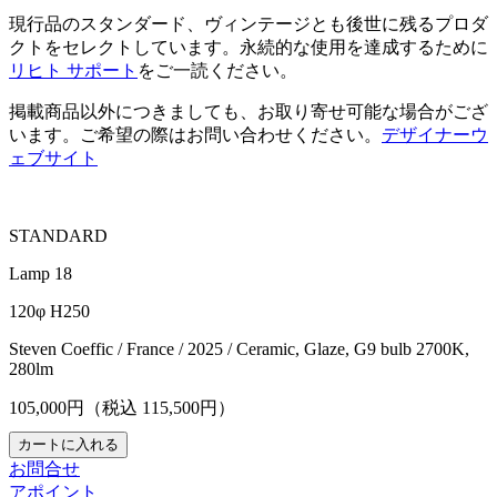
現行品のスタンダード、ヴィンテージとも後世に残るプロダ
クトをセレクトしています。永続的な使用を達成するために
リヒト サポート
をご一読ください。
掲載商品以外につきましても、お取り寄せ可能な場合がござ
います。ご希望の際はお問い合わせください。
デザイナーウ
ェブサイト
STANDARD
Lamp 18
120φ H250
Steven Coeffic / France / 2025 / Ceramic, Glaze, G9 bulb 2700K,
280lm
105,000
円（税込
115,500
円）
お問合せ
アポイント