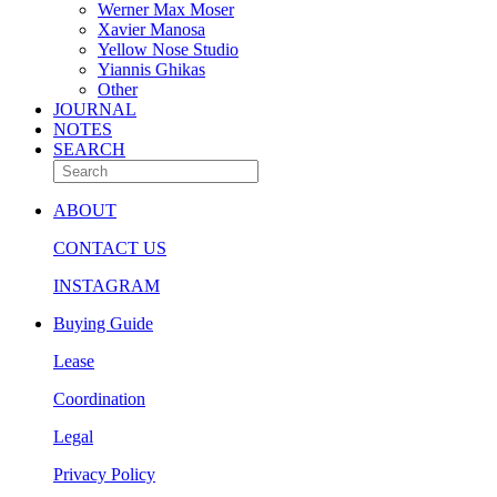
Werner Max Moser
Xavier Manosa
Yellow Nose Studio
Yiannis Ghikas
Other
JOURNAL
NOTES
SEARCH
ABOUT
CONTACT US
INSTAGRAM
Buying Guide
Lease
Coordination
Legal
Privacy Policy