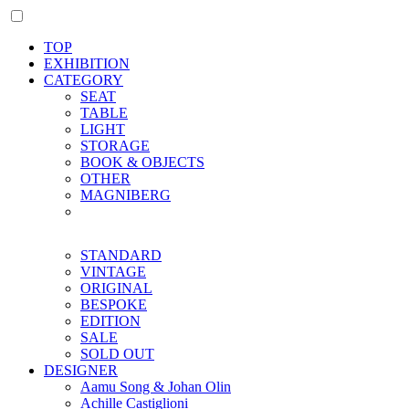
TOP
EXHIBITION
CATEGORY
SEAT
TABLE
LIGHT
STORAGE
BOOK & OBJECTS
OTHER
MAGNIBERG
STANDARD
VINTAGE
ORIGINAL
BESPOKE
EDITION
SALE
SOLD OUT
DESIGNER
Aamu Song & Johan Olin
Achille Castiglioni