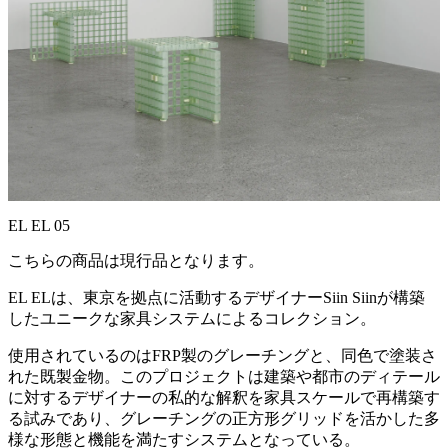
EL EL 05
こちらの商品は現行品となります。
EL ELは、東京を拠点に活動するデザイナーSiin Siinが構築
したユニークな家具システムによるコレクション。
使用されているのはFRP製のグレーチングと、同色で塗装さ
れた既製金物。このプロジェクトは建築や都市のディテール
に対するデザイナーの私的な解釈を家具スケールで再構築す
る試みであり、グレーチングの正方形グリッドを活かした多
様な形態と機能を満たすシステムとなっている。