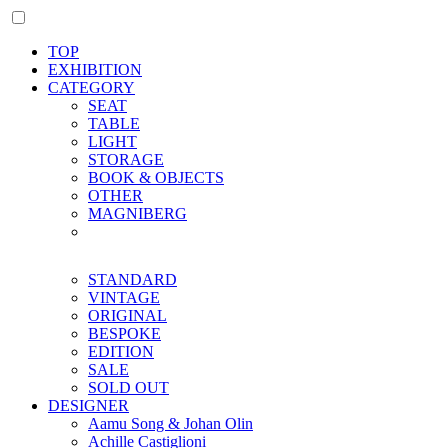
TOP
EXHIBITION
CATEGORY
SEAT
TABLE
LIGHT
STORAGE
BOOK & OBJECTS
OTHER
MAGNIBERG
STANDARD
VINTAGE
ORIGINAL
BESPOKE
EDITION
SALE
SOLD OUT
DESIGNER
Aamu Song & Johan Olin
Achille Castiglioni