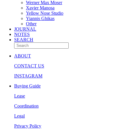
Werner Max Moser
Xavier Manosa
Yellow Nose Studio
Yiannis Ghikas
Other
JOURNAL
NOTES
SEARCH
ABOUT
CONTACT US
INSTAGRAM
Buying Guide
Lease
Coordination
Legal
Privacy Policy